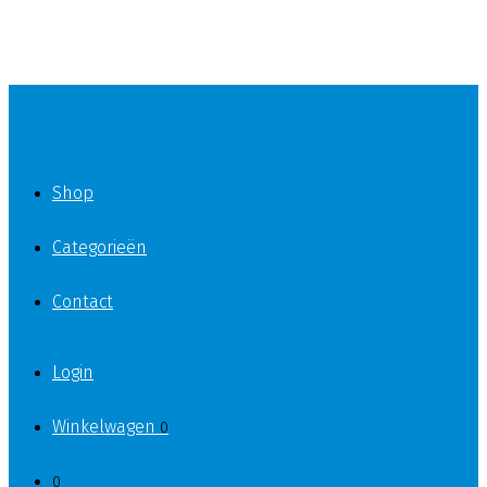
Shop
Categorieën
Contact
Login
Winkelwagen
0
0