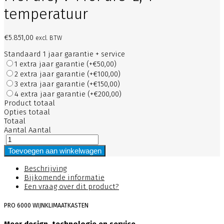
temperatuur
€
5.851,00
excl. BTW
Standaard 1 jaar garantie + service
1 extra jaar garantie
(+€50,00)
2 extra jaar garantie
(+€100,00)
3 extra jaar garantie
(+€150,00)
4 extra jaar garantie
(+€200,00)
Product totaal
Opties totaal
Totaal
Aantal
Aantal
Toevoegen aan winkelwagen
Beschrijving
Bijkomende informatie
Een vraag over dit product?
PRO 6000 WIJNKLIMAATKASTEN
Meer design, technologie en service