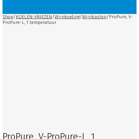
Shop
/
KOELEN-VRIEZEN
/
Wijnkoeling
/
Wijnkasten
/
ProPure, V-
ProPure-L, 1 temperatuur
ProPure, V-ProPure-L, 1