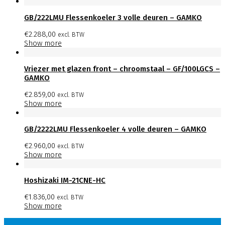
GB/222LMU Flessenkoeler 3 volle deuren – GAMKO
€
2.288,00
excl. BTW
Show more
Vriezer met glazen front – chroomstaal – GF/100LGCS –
GAMKO
€
2.859,00
excl. BTW
Show more
GB/2222LMU Flessenkoeler 4 volle deuren – GAMKO
€
2.960,00
excl. BTW
Show more
Hoshizaki IM-21CNE-HC
€
1.836,00
excl. BTW
Show more