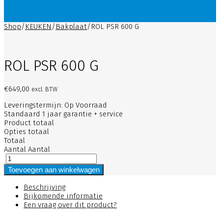
Shop
/
KEUKEN
/
Bakplaat
/
ROL PSR 600 G
ROL PSR 600 G
€
649,00
excl. BTW
Leveringstermijn: Op Voorraad
Standaard 1 jaar garantie + service
Product totaal
Opties totaal
Totaal
Aantal
Aantal
Toevoegen aan winkelwagen
Beschrijving
Bijkomende informatie
Een vraag over dit product?