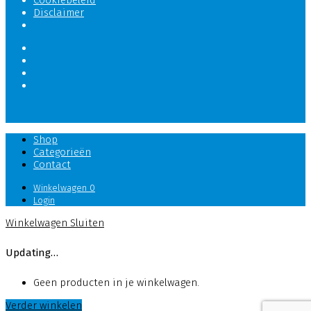
Disclaimer
Shop
Categorieën
Contact
Winkelwagen
0
Login
Winkelwagen
Sluiten
Updating…
Geen producten in je winkelwagen.
Verder winkelen