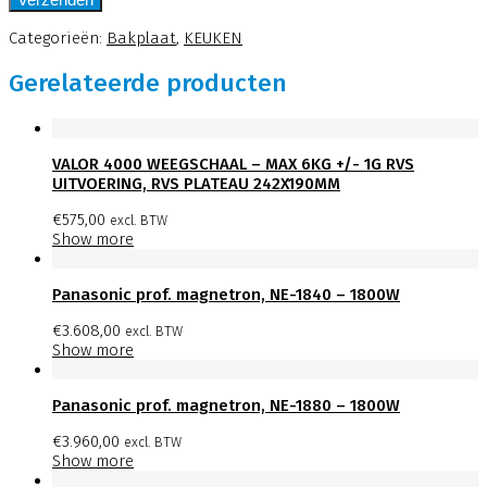
Categorieën:
Bakplaat
,
KEUKEN
Gerelateerde producten
VALOR 4000 WEEGSCHAAL – MAX 6KG +/- 1G RVS
UITVOERING, RVS PLATEAU 242X190MM
€
575,00
excl. BTW
Show more
Panasonic prof. magnetron, NE-1840 – 1800W
€
3.608,00
excl. BTW
Show more
Panasonic prof. magnetron, NE-1880 – 1800W
€
3.960,00
excl. BTW
Show more