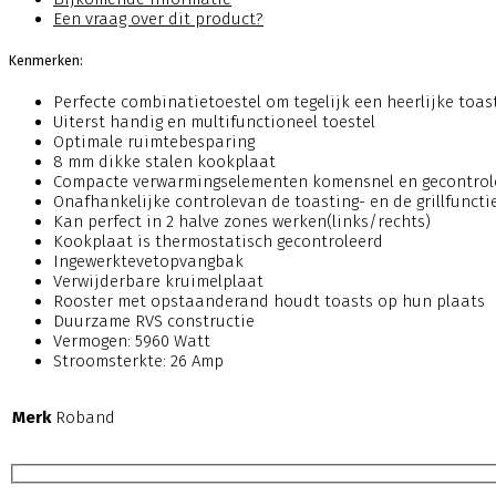
Een vraag over dit product?
Kenmerken:
Perfecte combinatietoestel om tegelijk een heerlijke toas
Uiterst handig en multifunctioneel toestel
Optimale ruimtebesparing
8 mm dikke stalen kookplaat
Compacte verwarmingselementen komensnel en gecontrole
Onafhankelijke controlevan de toasting- en de grillfuncti
Kan perfect in 2 halve zones werken(links/rechts)
Kookplaat is thermostatisch gecontroleerd
Ingewerktevetopvangbak
Verwijderbare kruimelplaat
Rooster met opstaanderand houdt toasts op hun plaats
Duurzame RVS constructie
Vermogen: 5960 Watt
Stroomsterkte: 26 Amp
Merk
Roband