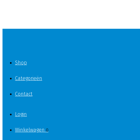
Shop
Categorieën
Contact
Login
Winkelwagen
0