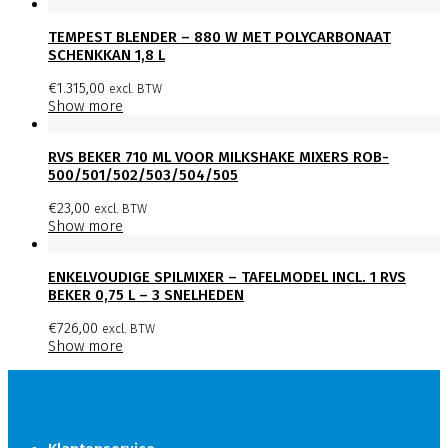
TEMPEST BLENDER – 880 W MET POLYCARBONAAT
SCHENKKAN 1,8 L
€
1.315,00
excl. BTW
Show more
RVS BEKER 710 ML VOOR MILKSHAKE MIXERS ROB-
500/501/502/503/504/505
€
23,00
excl. BTW
Show more
ENKELVOUDIGE SPILMIXER – TAFELMODEL INCL. 1 RVS
BEKER 0,75 L – 3 SNELHEDEN
€
726,00
excl. BTW
Show more