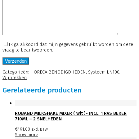
Ik ga akkoord dat mijn gegevens gebruikt worden om deze
vraag te beantwoorden.
Categorieën:
HORECA BENODIGDHEDEN
,
Systeem LN100
,
Wijnrekken
Gerelateerde producten
ROBAND MILKSHAKE MIXER ( wit )- INCL. 1 RVS BEKER
710ML – 2 SNELHEDEN
€
491,00
excl. BTW
Show more