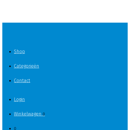
Shop
Categorieën
Contact
Login
Winkelwagen
0
0