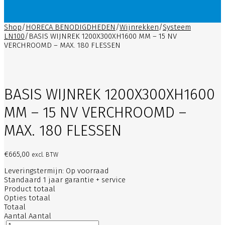
Shop
/
HORECA BENODIGDHEDEN
/
Wijnrekken
/
Systeem
LN100
/
BASIS WIJNREK 1200X300XH1600 MM – 15 NV
VERCHROOMD – MAX. 180 FLESSEN
BASIS WIJNREK 1200X300XH1600
MM – 15 NV VERCHROOMD –
MAX. 180 FLESSEN
€
665,00
excl. BTW
Leveringstermijn: Op voorraad
Standaard 1 jaar garantie + service
Product totaal
Opties totaal
Totaal
Aantal
Aantal